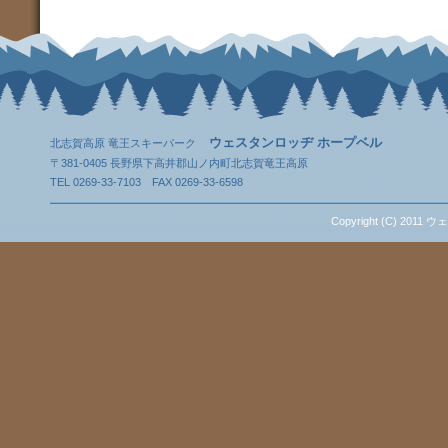
ウェスタンロッヂ ホープベル
北志賀高原 竜王スキーパーク
〒381-0405 長野県下高井郡山ノ内町北志賀竜王高原
TEL 0269-33-7103 FAX 0269-33-6598
Copyright (C) 2011 